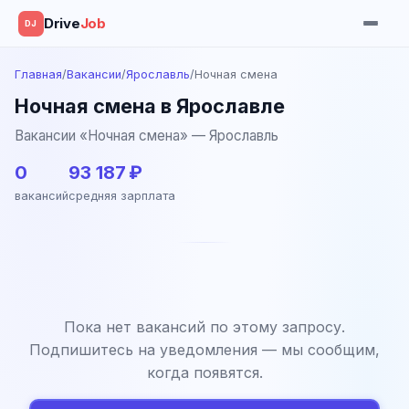
Drive
Job
DJ
Главная
/
Вакансии
/
Ярославль
/
Ночная смена
Ночная смена в Ярославле
Вакансии «Ночная смена» — Ярославль
0
93 187 ₽
вакансий
средняя зарплата
Пока нет вакансий по этому запросу.
Подпишитесь на уведомления — мы сообщим,
когда появятся.