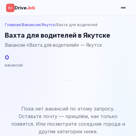
Drive
Job
DJ
Главная
/
Вакансии
/
Якутск
/
Вахта для водителей
Вахта для водителей в Якутске
Вакансии «Вахта для водителей» — Якутск
0
вакансий
Пока нет вакансий по этому запросу.
Оставьте почту — пришлём, как только
появятся. Или посмотрите соседние города и
другие категории ниже.