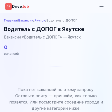
Drive
Job
DJ
Главная
/
Вакансии
/
Якутск
/
Водитель с ДОПОГ
Водитель с ДОПОГ в Якутске
Вакансии «Водитель с ДОПОГ» — Якутск
0
вакансий
Пока нет вакансий по этому запросу.
Оставьте почту — пришлём, как только
появятся. Или посмотрите соседние города и
другие категории ниже.