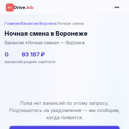
Drive
Job
DJ
Главная
/
Вакансии
/
Воронеж
/
Ночная смена
Ночная смена в Воронеже
Вакансии «Ночная смена» — Воронеж
0
93 187 ₽
вакансий
средняя зарплата
Пока нет вакансий по этому запросу.
Подпишитесь на уведомления — мы сообщим,
когда появятся.