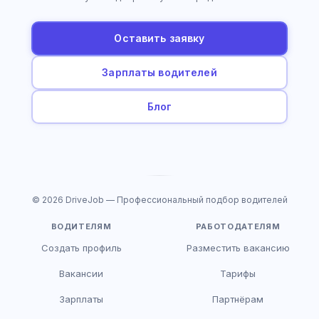
Оставить заявку
Зарплаты водителей
Блог
© 2026 DriveJob — Профессиональный подбор водителей
ВОДИТЕЛЯМ
РАБОТОДАТЕЛЯМ
Создать профиль
Разместить вакансию
Вакансии
Тарифы
Зарплаты
Партнёрам