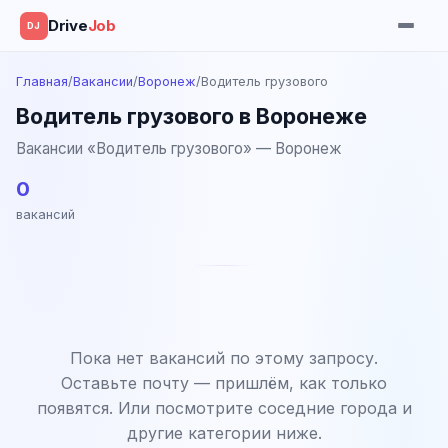
Drive
Job
DJ
Главная
/
Вакансии
/
Воронеж
/
Водитель грузового
Водитель грузового в Воронеже
Вакансии «Водитель грузового» — Воронеж
0
вакансий
Пока нет вакансий по этому запросу.
Оставьте почту — пришлём, как только
появятся. Или посмотрите соседние города и
другие категории ниже.