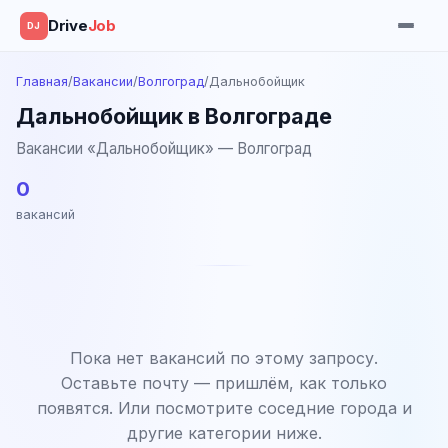
Drive
Job
DJ
Главная
/
Вакансии
/
Волгоград
/
Дальнобойщик
Дальнобойщик в Волгограде
Вакансии «Дальнобойщик» — Волгоград
0
вакансий
Пока нет вакансий по этому запросу.
Оставьте почту — пришлём, как только
появятся. Или посмотрите соседние города и
другие категории ниже.