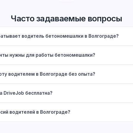
Часто задаваемые вопросы
батывает водитель бетономешалки в Волгограде?
нты нужны для работы бетономешалки?
оту водителем в Волгограде без опыта?
а DriveJob бесплатна?
сий водителей в Волгограде?