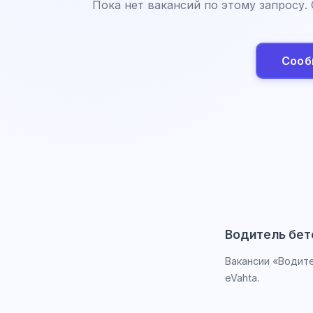
Пока нет вакансий по этому запросу.
Сооб
Водитель бет
Вакансии «Водите
eVahta.