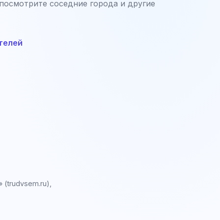
 посмотрите соседние города и другие
телей
(trudvsem.ru),