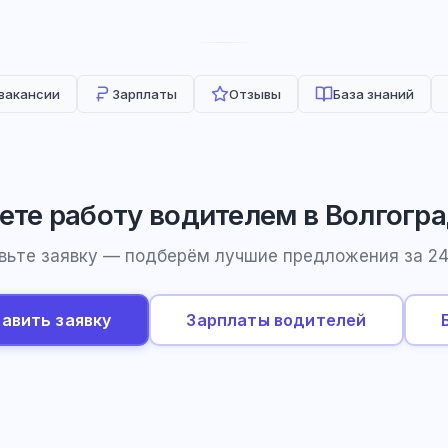
 вакансии
Зарплаты
Отзывы
База знаний
те работу водителем в Волгогр
вьте заявку — подберём лучшие предложения за 24
авить заявку
Зарплаты водителей