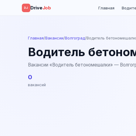
Drive
Job
Главная
Водит
DJ
Главная
/
Вакансии
/
Волгоград
/
Водитель бетономешалк
Водитель бетоном
Вакансии «Водитель бетономешалки» — Волгог
0
вакансий