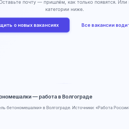
 Оставьте почту — пришлём, как только появятся. Или
категории ниже.
щить о новых вакансиях
Все вакансии води
ономешалки — работа в Волгограде
ль бетономешалки» в Волгограде. Источники: «Работа России» 