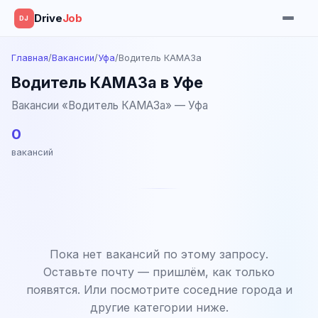
Drive
Job
DJ
Главная
/
Вакансии
/
Уфа
/
Водитель КАМАЗа
Водитель КАМАЗа в Уфе
Вакансии «Водитель КАМАЗа» — Уфа
0
вакансий
Пока нет вакансий по этому запросу.
Оставьте почту — пришлём, как только
появятся. Или посмотрите соседние города и
другие категории ниже.