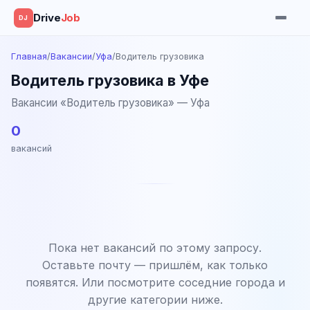
Drive
Job
DJ
Главная
/
Вакансии
/
Уфа
/
Водитель грузовика
Водитель грузовика в Уфе
Вакансии «Водитель грузовика» — Уфа
0
вакансий
Пока нет вакансий по этому запросу.
Оставьте почту — пришлём, как только
появятся. Или посмотрите соседние города и
другие категории ниже.