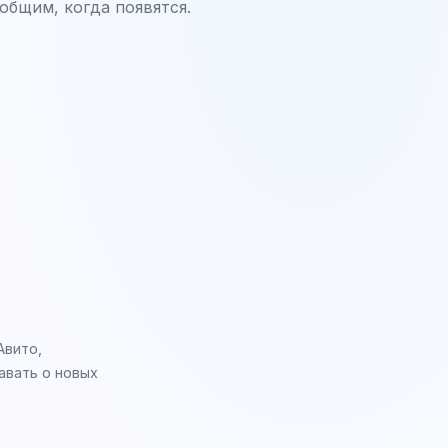
общим, когда появятся.
Авито,
авать о новых