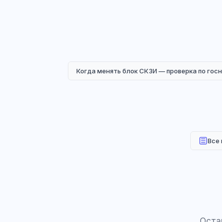
Когда менять блок СКЗИ — проверка по гос
Все
Оста