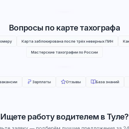
Вопросы по карте тахографа
номеру
Карта заблокирована после трёх неверных ПИН
Ка
Мастерские тахографии по России
 вакансии
Зарплаты
Отзывы
База знаний
Ищете работу водителем в Туле?
вьте заявку — подберём лучшие предложения за 24