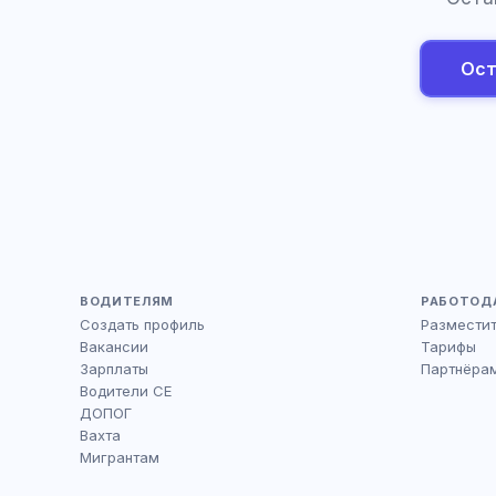
Ост
ВОДИТЕЛЯМ
РАБОТОД
Создать профиль
Размести
Вакансии
Тарифы
Зарплаты
Партнёра
Водители CE
ДОПОГ
Вахта
Мигрантам