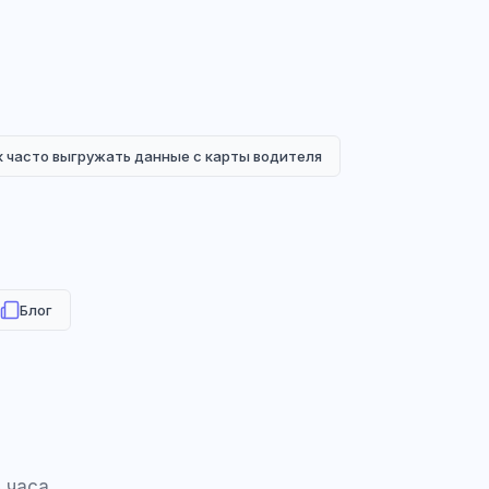
к часто выгружать данные с карты водителя
Блог
 часа