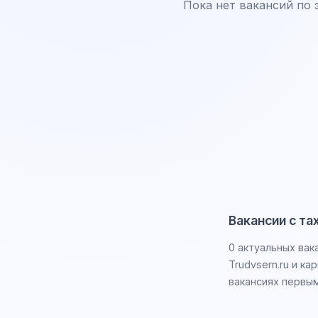
Пока нет вакансий по 
Вакансии с та
0 актуальных вак
Trudvsem.ru и ка
вакансиях первым