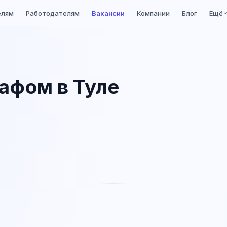
елям
Работодателям
Вакансии
Компании
Блог
Ещё
рафом в Туле