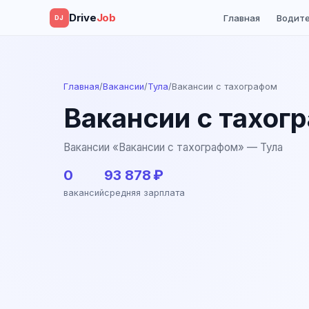
Drive
Job
Главная
Водит
DJ
Главная
/
Вакансии
/
Тула
/
Вакансии с тахографом
Вакансии с тахог
Вакансии «Вакансии с тахографом» — Тула
0
93 878 ₽
вакансий
средняя зарплата