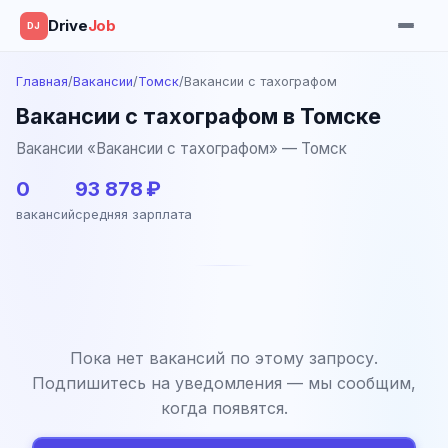
Drive
Job
DJ
Главная
/
Вакансии
/
Томск
/
Вакансии с тахографом
Вакансии с тахографом в Томске
Вакансии «Вакансии с тахографом» — Томск
0
93 878 ₽
вакансий
средняя зарплата
Пока нет вакансий по этому запросу.
Подпишитесь на уведомления — мы сообщим,
когда появятся.