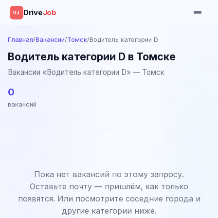
Drive
Job
DJ
Главная
/
Вакансии
/
Томск
/
Водитель категории D
Водитель категории D в Томске
Вакансии «Водитель категории D» — Томск
0
вакансий
Пока нет вакансий по этому запросу.
Оставьте почту — пришлём, как только
появятся. Или посмотрите соседние города и
другие категории ниже.