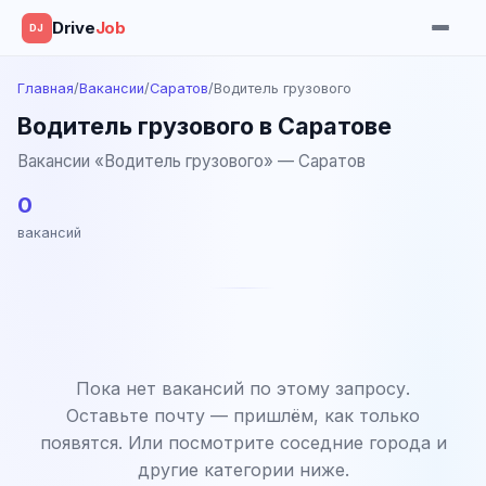
Drive
Job
DJ
Главная
/
Вакансии
/
Саратов
/
Водитель грузового
Водитель грузового в Саратове
Вакансии «Водитель грузового» — Саратов
0
вакансий
Пока нет вакансий по этому запросу.
Оставьте почту — пришлём, как только
появятся. Или посмотрите соседние города и
другие категории ниже.