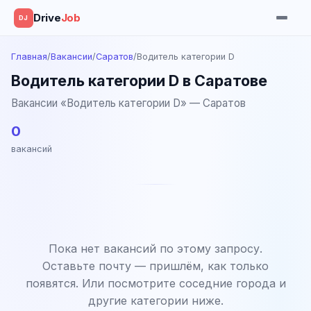
Drive
Job
DJ
Главная
/
Вакансии
/
Саратов
/
Водитель категории D
Водитель категории D в Саратове
Вакансии «Водитель категории D» — Саратов
0
вакансий
Пока нет вакансий по этому запросу.
Оставьте почту — пришлём, как только
появятся. Или посмотрите соседние города и
другие категории ниже.