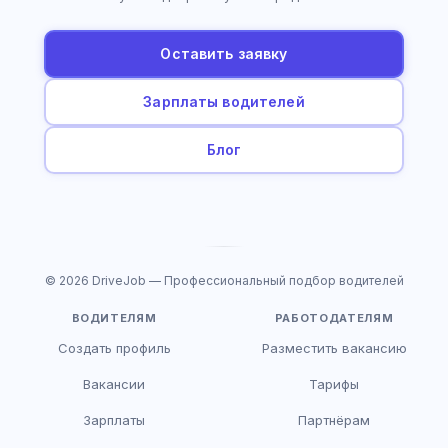
Оставить заявку
Зарплаты водителей
Блог
© 2026 DriveJob — Профессиональный подбор водителей
ВОДИТЕЛЯМ
РАБОТОДАТЕЛЯМ
Создать профиль
Разместить вакансию
Вакансии
Тарифы
Зарплаты
Партнёрам