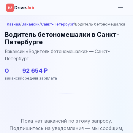
Drive
Job
DJ
Главная
/
Вакансии
/
Санкт-Петербург
/
Водитель бетономешалки
Водитель бетономешалки в Санкт-
Петербурге
Вакансии «Водитель бетономешалки» — Санкт-
Петербург
0
92 654 ₽
вакансий
средняя зарплата
Пока нет вакансий по этому запросу.
Подпишитесь на уведомления — мы сообщим,