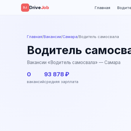
Drive
Job
Главная
Водит
DJ
Главная
/
Вакансии
/
Самара
/
Водитель самосвала
Водитель самосв
Вакансии «Водитель самосвала» — Самара
0
93 878 ₽
вакансий
средняя зарплата