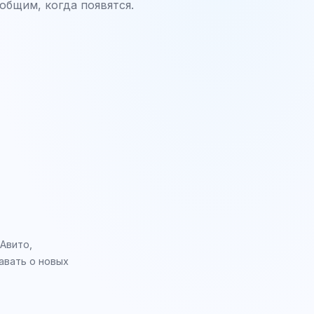
общим, когда появятся.
 Авито,
авать о новых