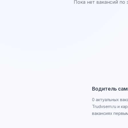
Пока нет вакансий по 
Водитель сам
0 актуальных вак
Trudvsem.ru и ка
вакансиях первым