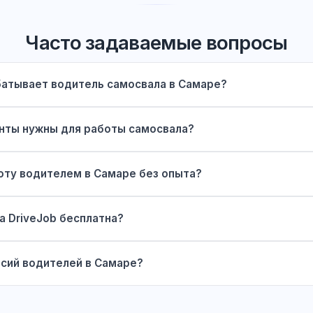
Часто задаваемые вопросы
батывает водитель самосвала в Самаре?
нты нужны для работы самосвала?
оту водителем в Самаре без опыта?
а DriveJob бесплатна?
нсий водителей в Самаре?