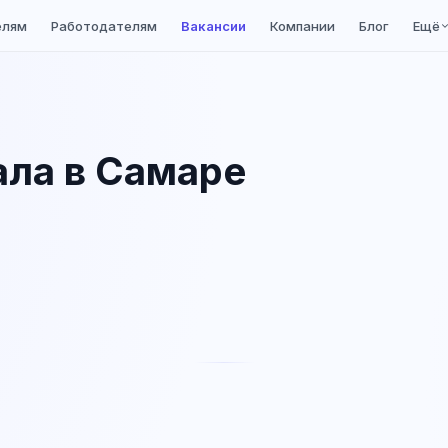
елям
Работодателям
Вакансии
Компании
Блог
Ещё
ала в Самаре