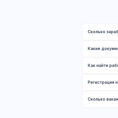
Сколько зара
Какие докуме
Как найти раб
Регистрация н
Сколько вака