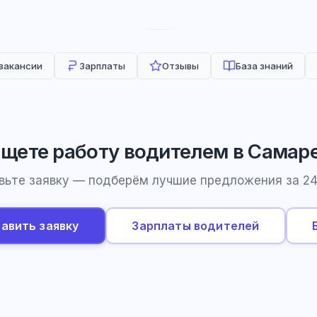
 вакансии
Зарплаты
Отзывы
База знаний
щете работу водителем в Самар
вьте заявку — подберём лучшие предложения за 24
авить заявку
Зарплаты водителей