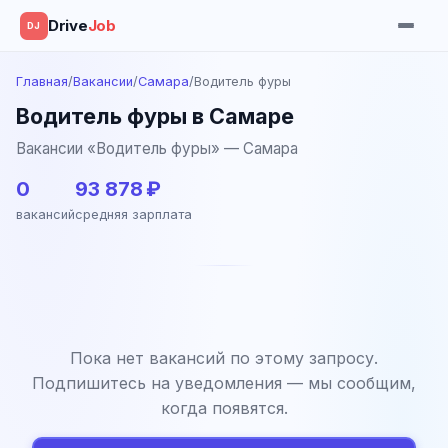
Drive
Job
DJ
Главная
/
Вакансии
/
Самара
/
Водитель фуры
Водитель фуры в Самаре
Вакансии «Водитель фуры» — Самара
0
93 878 ₽
вакансий
средняя зарплата
Пока нет вакансий по этому запросу.
Подпишитесь на уведомления — мы сообщим,
когда появятся.