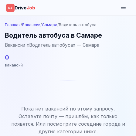
Drive
Job
DJ
Главная
/
Вакансии
/
Самара
/
Водитель автобуса
Водитель автобуса в Самаре
Вакансии «Водитель автобуса» — Самара
0
вакансий
Пока нет вакансий по этому запросу.
Оставьте почту — пришлём, как только
появятся. Или посмотрите соседние города и
другие категории ниже.