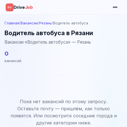
Drive
Job
DJ
Главная
/
Вакансии
/
Рязань
/
Водитель автобуса
Водитель автобуса в Рязани
Вакансии «Водитель автобуса» — Рязань
0
вакансий
Пока нет вакансий по этому запросу.
Оставьте почту — пришлём, как только
появятся. Или посмотрите соседние города и
другие категории ниже.