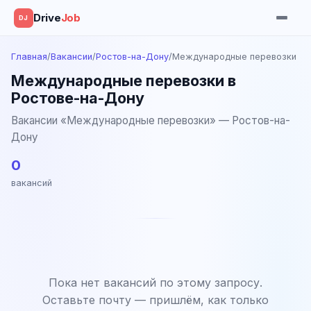
Drive
Job
DJ
Главная
/
Вакансии
/
Ростов-на-Дону
/
Международные перевозки
Международные перевозки в
Ростове-на-Дону
Вакансии «Международные перевозки» — Ростов-на-
Дону
0
вакансий
Пока нет вакансий по этому запросу.
Оставьте почту — пришлём, как только