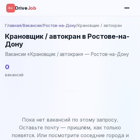
Drive
Job
DJ
Главная
/
Вакансии
/
Ростов-на-Дону
/
Крановщик / автокран
Крановщик / автокран в Ростове-на-
Дону
Вакансии «Крановщик / автокран» — Ростов-на-Дону
0
вакансий
Пока нет вакансий по этому запросу.
Оставьте почту — пришлём, как только
появятся. Или посмотрите соседние города и