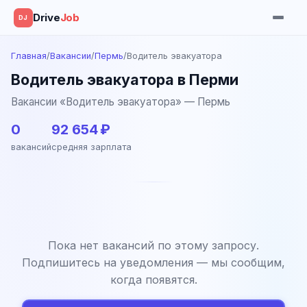
Drive
Job
DJ
Главная
/
Вакансии
/
Пермь
/
Водитель эвакуатора
Водитель эвакуатора в Перми
Вакансии «Водитель эвакуатора» — Пермь
0
92 654 ₽
вакансий
средняя зарплата
Пока нет вакансий по этому запросу.
Подпишитесь на уведомления — мы сообщим,
когда появятся.