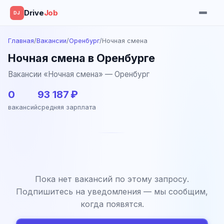
Drive
Job
DJ
Главная
/
Вакансии
/
Оренбург
/
Ночная смена
Ночная смена в Оренбурге
Вакансии «Ночная смена» — Оренбург
0
93 187 ₽
вакансий
средняя зарплата
Пока нет вакансий по этому запросу.
Подпишитесь на уведомления — мы сообщим,
когда появятся.