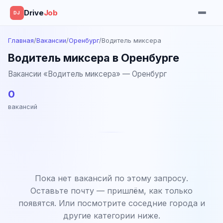
Drive
Job
DJ
Главная
/
Вакансии
/
Оренбург
/
Водитель миксера
Водитель миксера в Оренбурге
Вакансии «Водитель миксера» — Оренбург
0
вакансий
Пока нет вакансий по этому запросу.
Оставьте почту — пришлём, как только
появятся. Или посмотрите соседние города и
другие категории ниже.