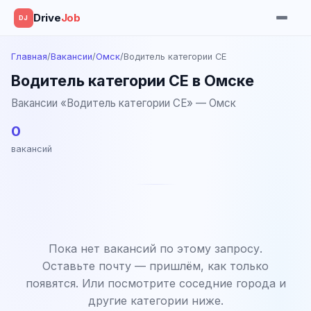
Drive
Job
DJ
Главная
/
Вакансии
/
Омск
/
Водитель категории CE
Водитель категории CE в Омске
Вакансии «Водитель категории CE» — Омск
0
вакансий
Пока нет вакансий по этому запросу.
Оставьте почту — пришлём, как только
появятся. Или посмотрите соседние города и
другие категории ниже.