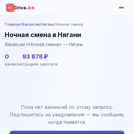
Drive
Job
DJ
Главная
/
Вакансии
/
Нягань
/
Ночная смена
Ночная смена в Нягани
Вакансии «Ночная смена» — Нягань
0
93 878 ₽
вакансий
средняя зарплата
Пока нет вакансий по этому запросу.
Подпишитесь на уведомления — мы сообщим,
когда появятся.