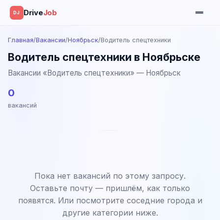
Drive
Job
DJ
Главная
/
Вакансии
/
Ноябрьск
/
Водитель спецтехники
Водитель спецтехники в Ноябрьске
Вакансии «Водитель спецтехники» — Ноябрьск
0
вакансий
Пока нет вакансий по этому запросу.
Оставьте почту — пришлём, как только
появятся. Или посмотрите соседние города и
другие категории ниже.