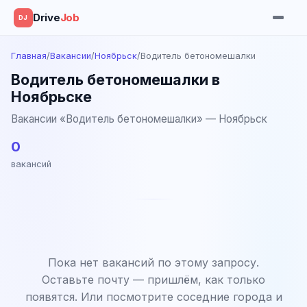
Drive
Job
DJ
Главная
/
Вакансии
/
Ноябрьск
/
Водитель бетономешалки
Водитель бетономешалки в
Ноябрьске
Вакансии «Водитель бетономешалки» — Ноябрьск
0
вакансий
Пока нет вакансий по этому запросу.
Оставьте почту — пришлём, как только
появятся. Или посмотрите соседние города и