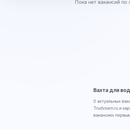
Пока нет вакансий по 
Вахта для во
0 актуальных вак
Trudvsem.ru и ка
вакансиях первым