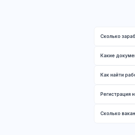
Сколько зара
Какие докуме
Как найти раб
Регистрация н
Сколько вака