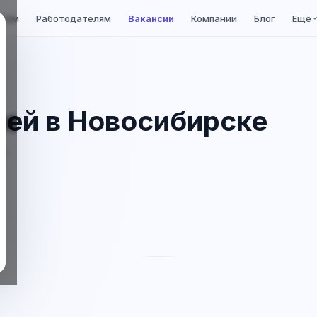
елям
Работодателям
Вакансии
Компании
Блог
Ещё
лей в Новосибирске
ск