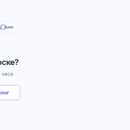
Блог
рске?
 часа
Блог
HR-консультант
AI
Онлайн