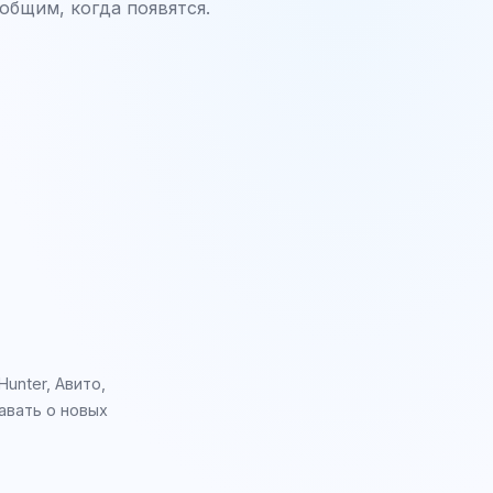
общим, когда появятся.
unter, Авито,
авать о новых