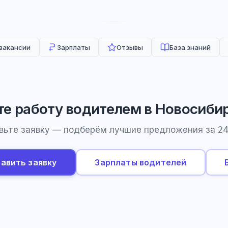
 вакансии
Зарплаты
Отзывы
База знаний
е работу водителем в Новосиби
вьте заявку — подберём лучшие предложения за 24
авить заявку
Зарплаты водителей