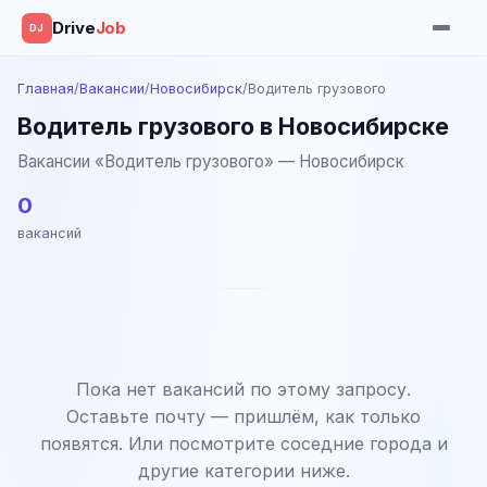
Drive
Job
DJ
Главная
/
Вакансии
/
Новосибирск
/
Водитель грузового
Водитель грузового в Новосибирске
Вакансии «Водитель грузового» — Новосибирск
0
вакансий
Пока нет вакансий по этому запросу.
Оставьте почту — пришлём, как только
появятся. Или посмотрите соседние города и
другие категории ниже.