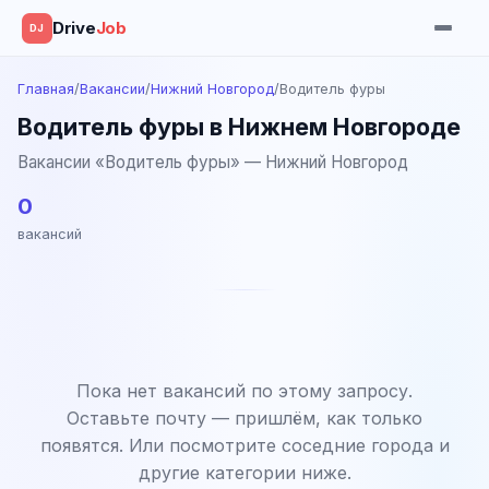
Drive
Job
DJ
Главная
/
Вакансии
/
Нижний Новгород
/
Водитель фуры
Водитель фуры в Нижнем Новгороде
Вакансии «Водитель фуры» — Нижний Новгород
0
вакансий
Пока нет вакансий по этому запросу.
Оставьте почту — пришлём, как только
появятся. Или посмотрите соседние города и
другие категории ниже.