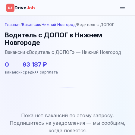
Drive
Job
DJ
Главная
/
Вакансии
/
Нижний Новгород
/
Водитель с ДОПОГ
Водитель с ДОПОГ в Нижнем
Новгороде
Вакансии «Водитель с ДОПОГ» — Нижний Новгород
0
93 187 ₽
вакансий
средняя зарплата
Пока нет вакансий по этому запросу.
Подпишитесь на уведомления — мы сообщим,
когда появятся.