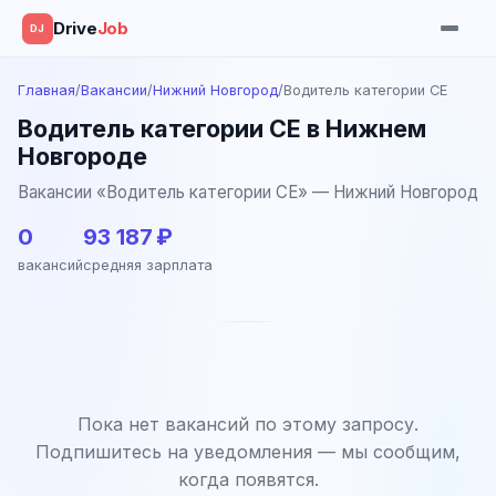
Drive
Job
DJ
Главная
/
Вакансии
/
Нижний Новгород
/
Водитель категории CE
Водитель категории CE в Нижнем
Новгороде
Вакансии «Водитель категории CE» — Нижний Новгород
0
93 187 ₽
вакансий
средняя зарплата
Пока нет вакансий по этому запросу.
Подпишитесь на уведомления — мы сообщим,
когда появятся.