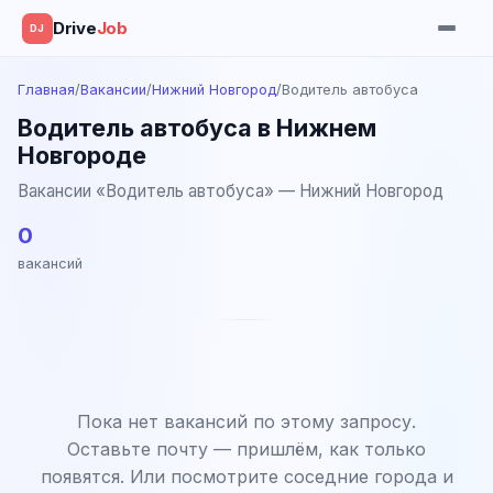
Drive
Job
DJ
Главная
/
Вакансии
/
Нижний Новгород
/
Водитель автобуса
Водитель автобуса в Нижнем
Новгороде
Вакансии «Водитель автобуса» — Нижний Новгород
0
вакансий
Пока нет вакансий по этому запросу.
Оставьте почту — пришлём, как только
появятся. Или посмотрите соседние города и