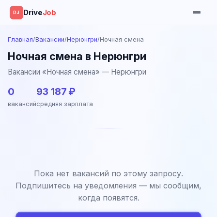
Drive
Job
DJ
Главная
/
Вакансии
/
Нерюнгри
/
Ночная смена
Ночная смена в Нерюнгри
Вакансии «Ночная смена» — Нерюнгри
0
93 187 ₽
вакансий
средняя зарплата
Пока нет вакансий по этому запросу.
Подпишитесь на уведомления — мы сообщим,
когда появятся.