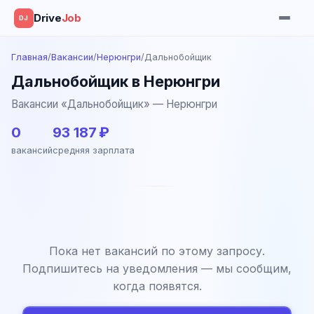
Drive
Job
DJ
Главная
/
Вакансии
/
Нерюнгри
/
Дальнобойщик
Дальнобойщик в Нерюнгри
Вакансии «Дальнобойщик» — Нерюнгри
0
93 187 ₽
вакансий
средняя зарплата
Пока нет вакансий по этому запросу.
Подпишитесь на уведомления — мы сообщим,
когда появятся.