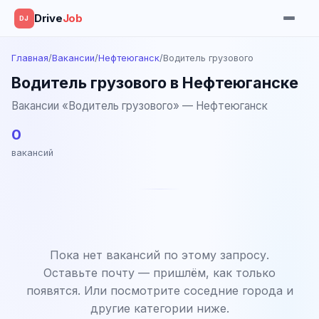
Drive
Job
DJ
Главная
/
Вакансии
/
Нефтеюганск
/
Водитель грузового
Водитель грузового в Нефтеюганске
Вакансии «Водитель грузового» — Нефтеюганск
0
вакансий
Пока нет вакансий по этому запросу.
Оставьте почту — пришлём, как только
появятся. Или посмотрите соседние города и
другие категории ниже.