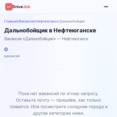
Drive
Job
DJ
Главная
/
Вакансии
/
Нефтеюганск
/
Дальнобойщик
Дальнобойщик в Нефтеюганске
Вакансии «Дальнобойщик» — Нефтеюганск
0
вакансий
Пока нет вакансий по этому запросу.
Оставьте почту — пришлём, как только
появятся. Или посмотрите соседние города и
другие категории ниже.