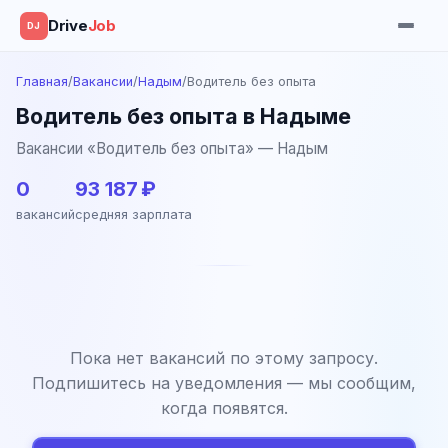
Drive
Job
DJ
Главная
/
Вакансии
/
Надым
/
Водитель без опыта
Водитель без опыта в Надыме
Вакансии «Водитель без опыта» — Надым
0
93 187 ₽
вакансий
средняя зарплата
Пока нет вакансий по этому запросу.
Подпишитесь на уведомления — мы сообщим,
когда появятся.