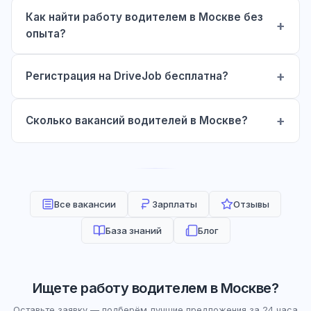
Как найти работу водителем в Москве без
опыта?
Регистрация на DriveJob бесплатна?
Сколько вакансий водителей в Москве?
Все вакансии
Зарплаты
Отзывы
База знаний
Блог
Ищете работу водителем в Москве?
Оставьте заявку — подберём лучшие предложения за 24 часа