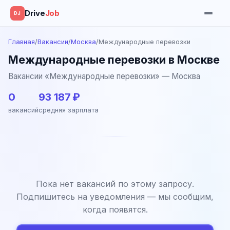
Drive
Job
DJ
Главная
/
Вакансии
/
Москва
/
Международные перевозки
Международные перевозки в Москве
Вакансии «Международные перевозки» — Москва
0
93 187 ₽
вакансий
средняя зарплата
Пока нет вакансий по этому запросу.
Подпишитесь на уведомления — мы сообщим,
когда появятся.