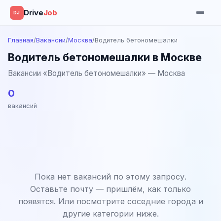
Drive
Job
DJ
Главная
/
Вакансии
/
Москва
/
Водитель бетономешалки
Водитель бетономешалки в Москве
Вакансии «Водитель бетономешалки» — Москва
0
вакансий
Пока нет вакансий по этому запросу.
Оставьте почту — пришлём, как только
появятся. Или посмотрите соседние города и
другие категории ниже.