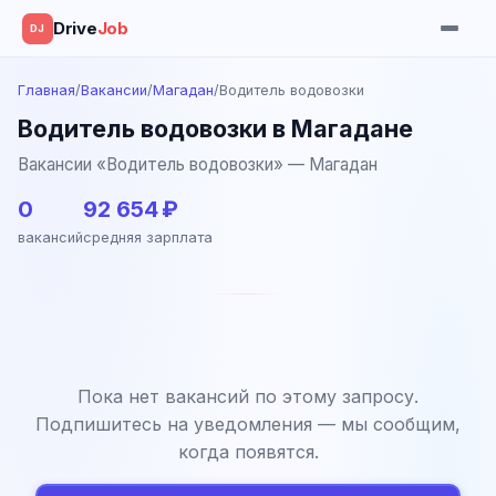
Drive
Job
DJ
Главная
/
Вакансии
/
Магадан
/
Водитель водовозки
Водитель водовозки в Магадане
Вакансии «Водитель водовозки» — Магадан
0
92 654 ₽
вакансий
средняя зарплата
Пока нет вакансий по этому запросу.
Подпишитесь на уведомления — мы сообщим,
когда появятся.