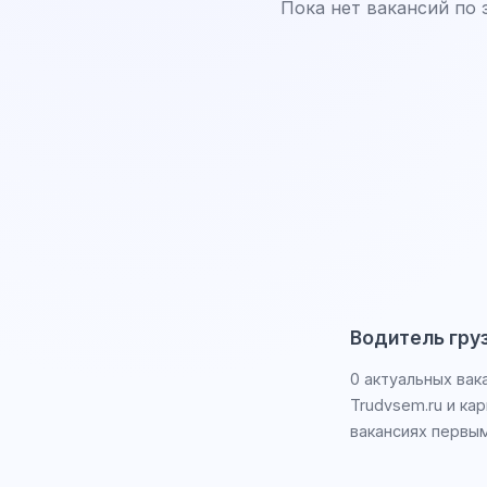
Пока нет вакансий по 
Водитель гру
0 актуальных вак
Trudvsem.ru и ка
вакансиях первым