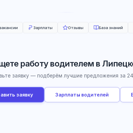
 вакансии
Зарплаты
Отзывы
База знаний
щете работу водителем в Липецк
вьте заявку — подберём лучшие предложения за 24
авить заявку
Зарплаты водителей