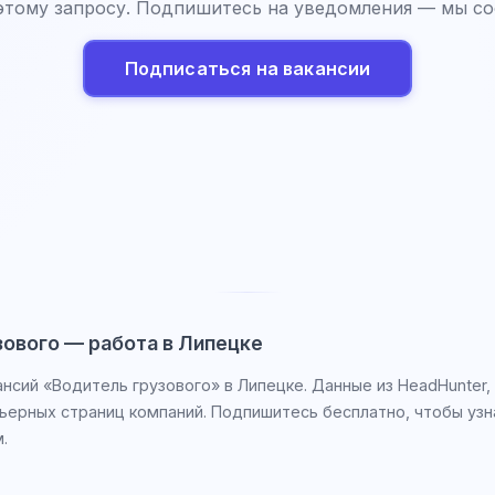
этому запросу. Подпишитесь на уведомления — мы со
Подписаться на вакансии
зового — работа в Липецке
ансий «Водитель грузового» в Липецке. Данные из HeadHunter,
рьерных страниц компаний. Подпишитесь бесплатно, чтобы узн
.