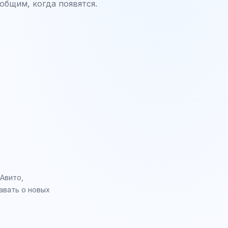
общим, когда появятся.
 Авито,
авать о новых