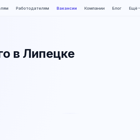
елям
Работодателям
Вакансии
Компании
Блог
Ещё
го в Липецке