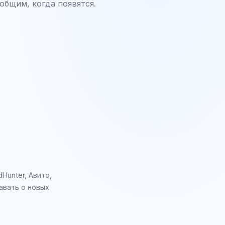
общим, когда появятся.
Hunter, Авито,
авать о новых