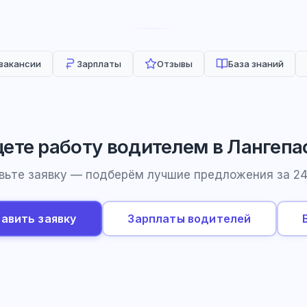
 вакансии
Зарплаты
Отзывы
База знаний
ете работу водителем в Лангепа
вьте заявку — подберём лучшие предложения за 24
авить заявку
Зарплаты водителей