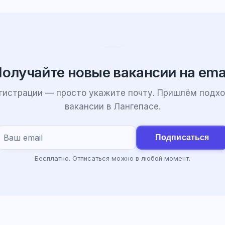
олучайте новые вакансии на ema
егистрации — просто укажите почту. Пришлём подх
вакансии в Лангепасе.
Подписаться
Бесплатно. Отписаться можно в любой момент.