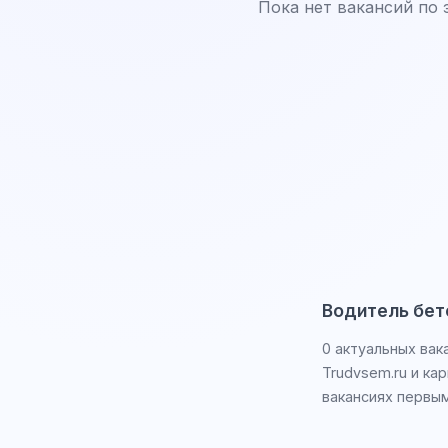
Пока нет вакансий по 
Водитель бет
0 актуальных вак
Trudvsem.ru и ка
вакансиях первым