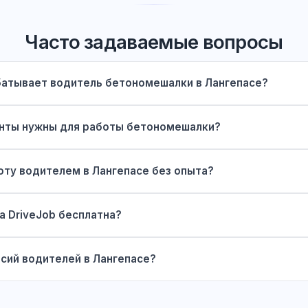
Часто задаваемые вопросы
батывает водитель бетономешалки в Лангепасе?
нты нужны для работы бетономешалки?
оту водителем в Лангепасе без опыта?
а DriveJob бесплатна?
сий водителей в Лангепасе?