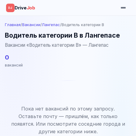
Drive
Job
DJ
Главная
/
Вакансии
/
Лангепас
/
Водитель категории B
Водитель категории B в Лангепасе
Вакансии «Водитель категории B» — Лангепас
0
вакансий
Пока нет вакансий по этому запросу.
Оставьте почту — пришлём, как только
появятся. Или посмотрите соседние города и
другие категории ниже.