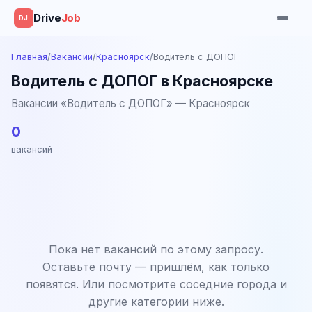
Drive
Job
DJ
Главная
/
Вакансии
/
Красноярск
/
Водитель с ДОПОГ
Водитель с ДОПОГ в Красноярске
Вакансии «Водитель с ДОПОГ» — Красноярск
0
вакансий
Пока нет вакансий по этому запросу.
Оставьте почту — пришлём, как только
появятся. Или посмотрите соседние города и
другие категории ниже.