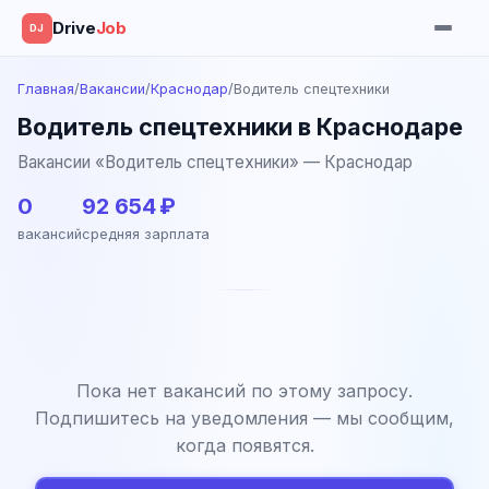
Drive
Job
DJ
Главная
/
Вакансии
/
Краснодар
/
Водитель спецтехники
Водитель спецтехники в Краснодаре
Вакансии «Водитель спецтехники» — Краснодар
0
92 654 ₽
вакансий
средняя зарплата
Пока нет вакансий по этому запросу.
Подпишитесь на уведомления — мы сообщим,
когда появятся.