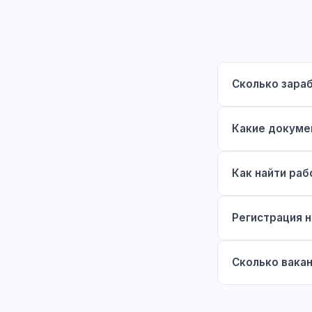
Сколько зара
Какие докуме
Как найти раб
Регистрация н
Сколько вака