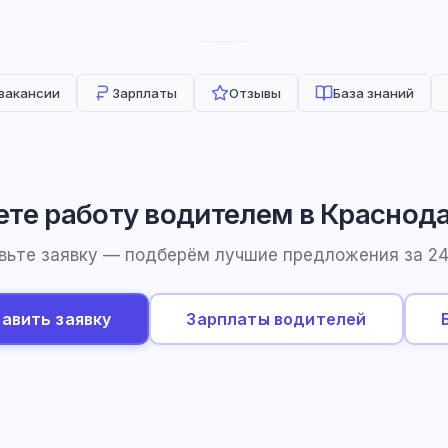
 вакансии
Зарплаты
Отзывы
База знаний
те работу водителем в Краснод
вьте заявку — подберём лучшие предложения за 24
авить заявку
Зарплаты водителей