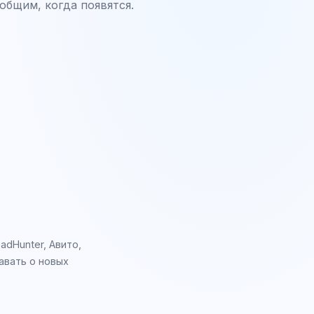
общим, когда появятся.
dHunter, Авито,
авать о новых