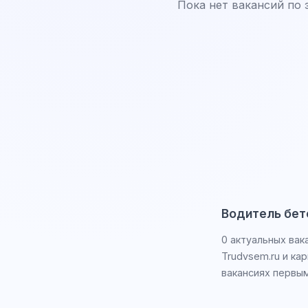
Пока нет вакансий по 
Водитель бет
0 актуальных вак
Trudvsem.ru и ка
вакансиях первым