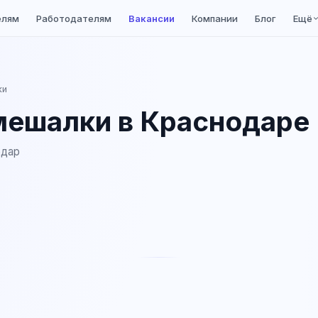
елям
Работодателям
Вакансии
Компании
Блог
Ещё
ки
мешалки в Краснодаре
одар