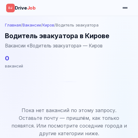
Drive
Job
DJ
Главная
/
Вакансии
/
Киров
/
Водитель эвакуатора
Водитель эвакуатора в Кирове
Вакансии «Водитель эвакуатора» — Киров
0
вакансий
Пока нет вакансий по этому запросу.
Оставьте почту — пришлём, как только
появятся. Или посмотрите соседние города и
другие категории ниже.