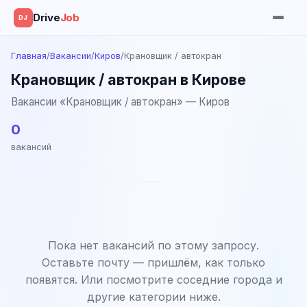
Drive
Job
DJ
Главная
/
Вакансии
/
Киров
/
Крановщик / автокран
Крановщик / автокран в Кирове
Вакансии «Крановщик / автокран» — Киров
0
вакансий
Пока нет вакансий по этому запросу.
Оставьте почту — пришлём, как только
появятся. Или посмотрите соседние города и
другие категории ниже.