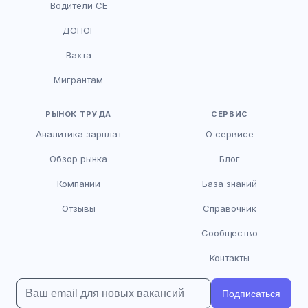
Водители CE
HR-консультант
ДОПОГ
AI
Онлайн
Вахта
AI
Мигрантам
Здравствуйте! Я AI-консультант DriveJob.
Помогу с поиском вакансий, расскажу о
зарплатах и условиях работы. Чем могу
РЫНОК ТРУДА
СЕРВИС
помочь?
Аналитика зарплат
О сервисе
Обзор рынка
Блог
Компании
База знаний
Отзывы
Справочник
Сообщество
Контакты
Подписаться